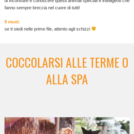
di incontrare e conoscere questi animali speciali e intelligenti che
fanno sempre breccia nel cuore di tutti!
Il must:
se ti siedi nelle prime file, attento agli schizzi
COCCOLARSI ALLE TERME O
ALLA SPA