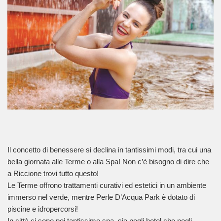
Il concetto di benessere si declina in tantissimi modi, tra cui una
bella giornata alle Terme o alla Spa! Non c’è bisogno di dire che
a Riccione trovi tutto questo!
Le Terme offrono trattamenti curativi ed estetici in un ambiente
immerso nel verde, mentre Perle D’Acqua Park è dotato di
piscine e idropercorsi!
In città ci sono poi tantissime spa, sia negli hotel che negli