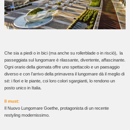
Che sia a piedi o in bici (ma anche su rollerblade o in risciò), la
passeggiata sul lungomare è rilassante, divertente, affascinante.
Ogni orario della giornata offre uno spettacolo e un paesaggio
diverso e con l’arrivo della primavera il lungomare dà il meglio di
sé: i fiori e le piante, coi loro colori sgargianti, lo rendono un
posto unico in Italia.
Il must:
Il Nuovo Lungomare Goethe, protagonista di un recente
restyling modernissimo.