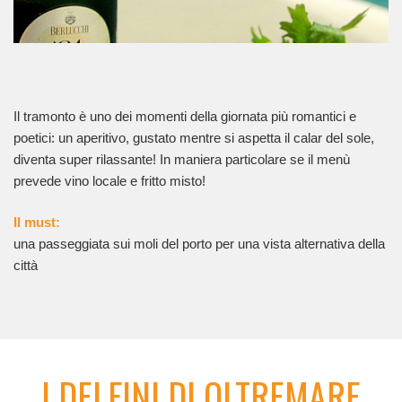
Il tramonto è uno dei momenti della giornata più romantici e
poetici: un aperitivo, gustato mentre si aspetta il calar del sole,
diventa super rilassante! In maniera particolare se il menù
prevede vino locale e fritto misto!
Il must:
una passeggiata sui moli del porto per una vista alternativa della
città
I DELFINI DI OLTREMARE