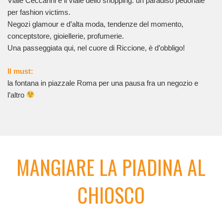
Viale Ceccarini è il viale dello shopping: un paradiso pedonale
per fashion victims.
Negozi glamour e d’alta moda, tendenze del momento,
conceptstore, gioiellerie, profumerie.
Una passeggiata qui, nel cuore di Riccione, è d’obbligo!
Il must:
la fontana in piazzale Roma per una pausa fra un negozio e
l’altro
MANGIARE LA PIADINA AL
CHIOSCO