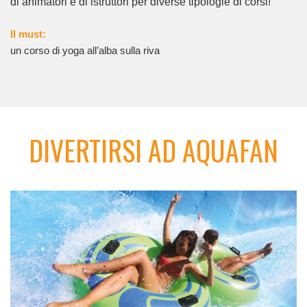
di animatori e di istruttori per diverse tipologie di corsi!
Il must:
un corso di yoga all’alba sulla riva
DIVERTIRSI AD AQUAFAN