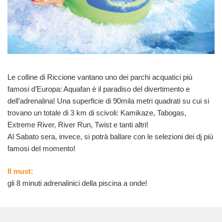
Le colline di Riccione vantano uno dei parchi acquatici più
famosi d’Europa: Aquafan è il paradiso del divertimento e
dell’adrenalina! Una superficie di 90mila metri quadrati su cui si
trovano un totale di 3 km di scivoli: Kamikaze, Tabogas,
Extreme River, River Run, Twist e tanti altri!
Al Sabato sera, invece, si potrà ballare con le selezioni dei dj più
famosi del momento!
Il must:
gli 8 minuti adrenalinici della piscina a onde!