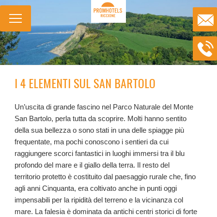
I 4 ELEMENTI SUL SAN BARTOLO
Un’uscita di grande fascino nel Parco Naturale del Monte
San Bartolo, perla tutta da scoprire. Molti hanno sentito
della sua bellezza o sono stati in una delle spiagge più
frequentate, ma pochi conoscono i sentieri da cui
raggiungere scorci fantastici in luoghi immersi tra il blu
profondo del mare e il giallo della terra. Il resto del
territorio protetto è costituito dal paesaggio rurale che, fino
agli anni Cinquanta, era coltivato anche in punti oggi
impensabili per la ripidità del terreno e la vicinanza col
mare. La falesia è dominata da antichi centri storici di forte